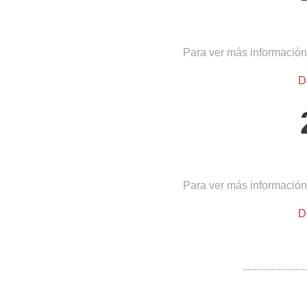
Para ver más información
D
Para ver más información
D
------------------