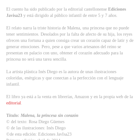
El cuento ha sido publicado por la editorial castellonense
Ediciones
Javisa23
y está dirigido al público infantil de entre 5 y 7 años.
El relato narra la triste historia de Malena, una princesa que no puede
tener sentimientos. Desolados por la falta de afecto de su hija, los reyes
ofrecen una fortuna a quien consiga crear un corazón capaz de latir y de
generar emociones. Pero, pese a que varios artesanos del reino se
presentan en palacio con uno, obtener el corazón adecuado para la
princesa no será una tarea sencilla.
La artista plástica Inés Diego es la autora de unas ilustraciones
coloridas, enérgicas y que conectan a la perfección con el lenguaje
infantil.
El libro ya está a la venta en librerías, Amazon y en la propia web de la
editorial
.
Título:
Malena, la princesa sin corazón
© del texto: Rosa Diego Güemes
© de las ilustraciones: Inés Diego
©de esta edición: Ediciones JavIsa23