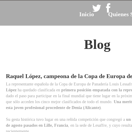
Inicio
Quienes 
Blog
Raquel
López,
campeona
de
la
Copa
de
Europa
d
La representante española de la Copa de Europa de Panadería Louis Lessafr
López
ha quedado clasificada en
primera posición empatada con la repr
dado el paso para participar en la final mundial que tiene lugar en la próxi
que sólo acceden los cinco mejor clasificados de todo el mundo.
Una merit
esta joven profesional procedente de Denia (Alicante)
.
Su gesta histórica tuvo lugar en una reñida competición que congregó a
un t
de agosto pasados en Lille, Francia
, en la sede de Lesaffre, y cuyo resul
recientemente.