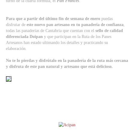
turno de la cuarta fórmula, el
Pan Francés
.
Para que a partir del último fin de semana de enero
puedas
disfrutar de
este nuevo pan artesano en tu panadería de confianza
,
todas las panaderías de Cantabria que cuentan con el
sello de calidad
diferenciada Doipan
y que participan en la Ruta de los Panes
Artesanos han estado ultimando los detalles y practicando su
elaboración.
No te lo pierdas y disfrútalo en la panadería de la ruta más cercana
y disfruta de este pan natural y artesano que está delicioso.