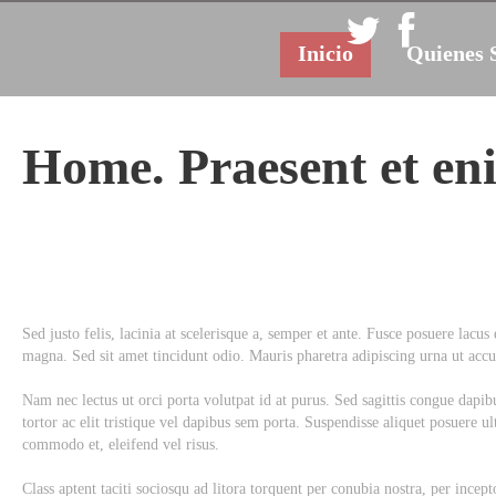
Inicio
Quienes 
Home.
Praesent
et
en
Sed justo felis, lacinia at scelerisque a, semper et ante. Fusce posuere lacus 
magna. Sed sit amet tincidunt odio. Mauris pharetra adipiscing urna ut accu
Nam nec lectus ut orci porta volutpat id at purus. Sed sagittis congue dap
tortor ac elit tristique vel dapibus sem porta. Suspendisse aliquet posuere ult
commodo et, eleifend vel risus.
Class aptent taciti sociosqu ad litora torquent per conubia nostra, per incep