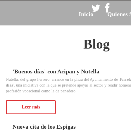
Inicio
Quienes 
Blog
'Buenos
días'
con
Acipan
y
Nutella
Nutella, del grupo Ferrero, arrancó en la plaza del Ayuntamiento de
Torrel
días
', una iniciativa con la que se pretende apoyar al sector y rendir homen
profesión vocacional como la de panadero.
Leer más
Nueva
cita
de
los
Espigas