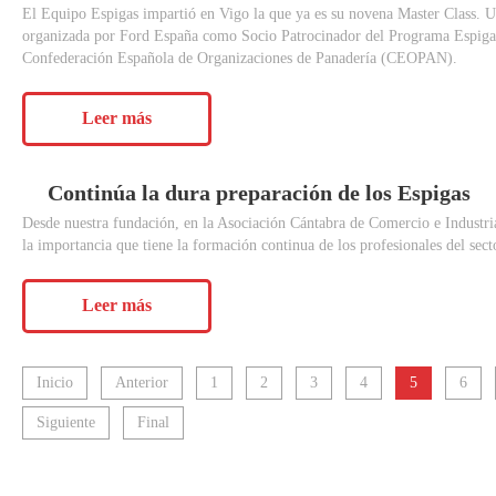
El Equipo Espigas impartió en Vigo la que ya es su novena Master Class. 
organizada por Ford España como Socio Patrocinador del Programa Espigas
Confederación Española de Organizaciones de Panadería (CEOPAN).
Leer más
Continúa
la
dura
preparación
de
los
Espigas
Desde nuestra fundación, en la Asociación Cántabra de Comercio e Industr
la importancia que tiene la formación continua de los profesionales del sect
Leer más
Inicio
Anterior
1
2
3
4
5
6
Siguiente
Final