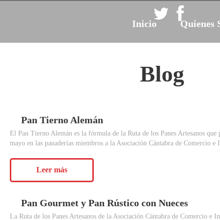
Inicio
Quienes 
Blog
Pan
Tierno
Alemán
El Pan Tierno Alemán es la fórmula de la Ruta de los Panes Artesanos que p
mayo en las panaderías miembros a la Asociación Cántabra de Comercio e 
Leer más
Pan
Gourmet
y
Pan
Rústico
con
Nueces
La Ruta de los Panes Artesanos de la Asociación Cántabra de Comercio e 