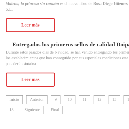
Malena, la princesa sin corazón
es el nuevo libro de
Rosa Diego Güemes
S.L.
Leer más
Entregados
los
primeros
sellos
de
calidad
Doip
Durante estos pasados días de Navidad, se han venido entregando los prim
los establecimientos que han conseguido por sus especiales condiciones este p
panadería cántabra.
Leer más
Inicio
Anterior
9
10
11
12
13
18
Siguiente
Final