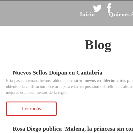
Inicio
Quienes 
Blog
Nuevos
Sellos
Doipan
en
Cantabria
Esta pasada semana hemos sabido que
cuatro nuevos establecimientos pa
obtenido la calificación necesaria para estar en posesión del sello de Cali
mejores establecimientos de la región.
Leer más
Rosa
Diego
publica
'Malena,
la
princesa
sin
co